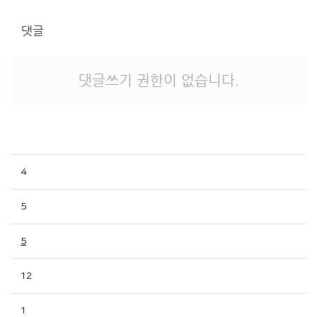
댓글
댓글쓰기 권한이 없습니다.
4
5
5
12
1