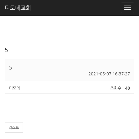
디모데교회
5
5
2021-05-07 16:37:27
디모데
조회수
40
리스트