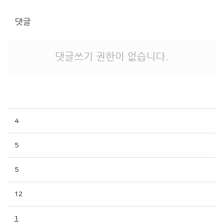
댓글
댓글쓰기 권한이 없습니다.
4
5
5
12
1