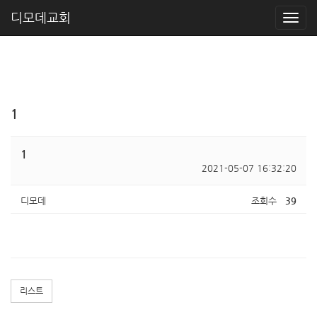
디모데교회
1
1
2021-05-07 16:32:20
디모데
조회수
39
리스트