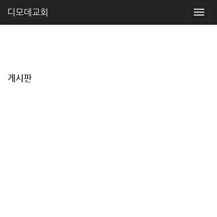
디모데교회
게시판