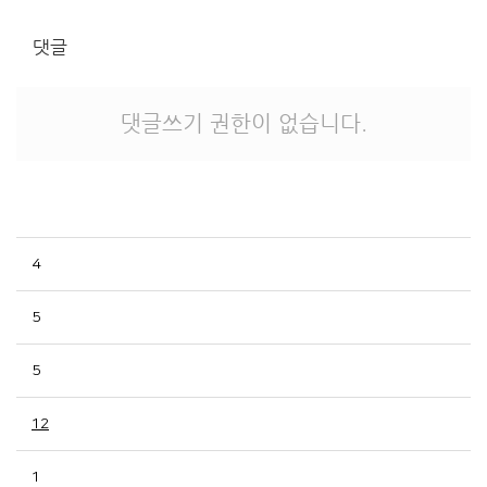
댓글
댓글쓰기 권한이 없습니다.
4
5
5
12
1