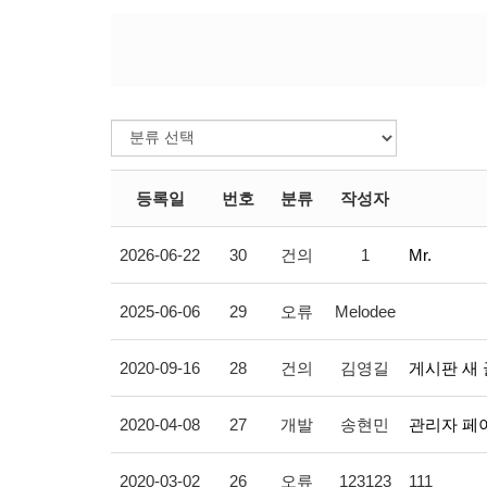
등록일
번호
분류
작성자
2026-06-22
30
건의
1
Mr.
2025-06-06
29
오류
Melodee
2020-09-16
28
건의
김영길
게시판 새 
2020-04-08
27
개발
송현민
관리자 페
2020-03-02
26
오류
123123
111