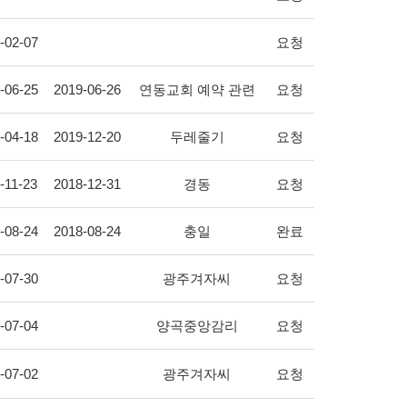
-02-07
요청
-06-25
2019-06-26
연동교회 예약 관련
요청
-04-18
2019-12-20
두레줄기
요청
-11-23
2018-12-31
경동
요청
-08-24
2018-08-24
충일
완료
-07-30
광주겨자씨
요청
-07-04
양곡중앙감리
요청
-07-02
광주겨자씨
요청