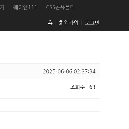
지
웨이엠111
CSS공유폴더
홈
|
회원가입
|
로그인
2025-06-06 02:37:34
조회수
63