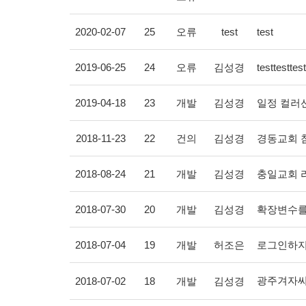
2020-02-07
25
오류
test
test
2019-06-25
24
오류
김성경
testtesttest
2019-04-18
23
개발
김성경
일정 컬러
2018-11-23
22
건의
김성경
경동교회 
2018-08-24
21
개발
김성경
충일교회 라
2018-07-30
20
개발
김성경
확장변수를
2018-07-04
19
개발
허조은
로그인하지
광주겨자씨
2018-07-02
18
개발
김성경