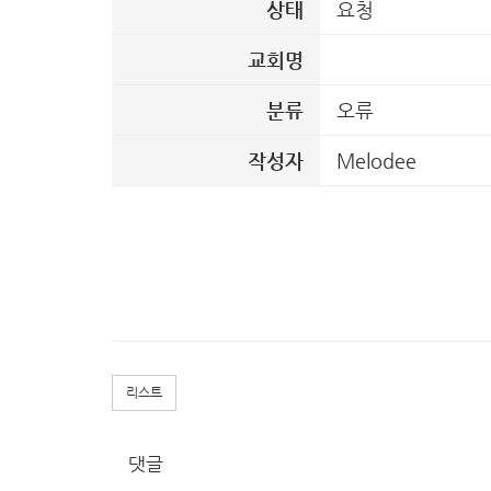
상태
요청
교회명
분류
오류
작성자
Melodee
리스트
댓글