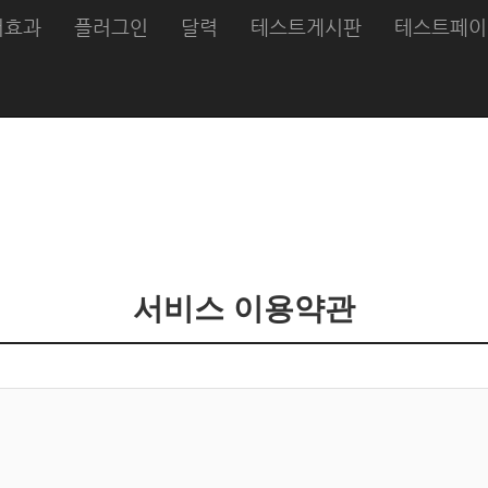
버효과
플러그인
달력
테스트게시판
테스트페이
서비스 이용약관