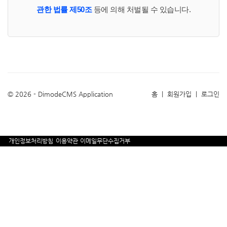
관한 법률 제50조
등에 의해 처벌될 수 있습니다.
© 2026 - DimodeCMS Application
홈
|
회원가입
|
로그인
개인정보처리방침
이용약관
이메일무단수집거부