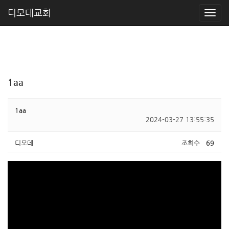
디모데교회
1aa
1aa
2024-03-27 13:55:35
디모데
조회수
69