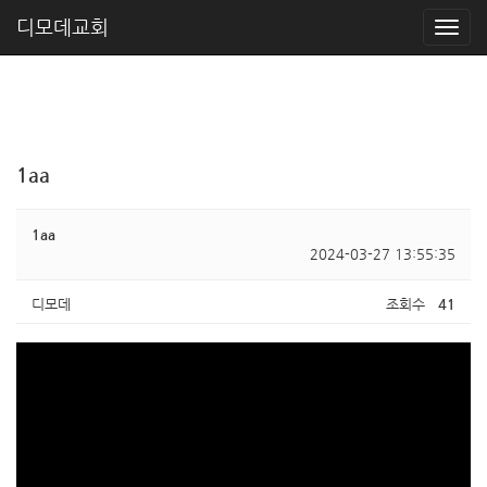
디모데교회
1aa
1aa
2024-03-27 13:55:35
디모데
조회수
41